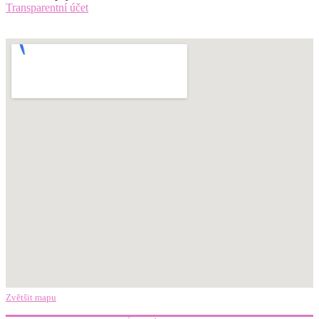
Transparentní účet
Zvětšit mapu