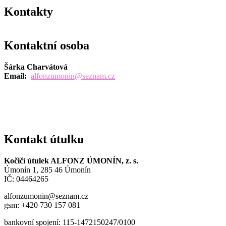
Kontakty
Kontaktní osoba
Šárka Charvátová
Email:
alfonzumonin@seznam.cz
Kontakt útulku
Kočičí útulek ALFONZ ÚMONÍN, z. s.
Úmonín 1, 285 46 Úmonín
IČ: 04464265
alfonzumonin@seznam.cz
gsm: +420 730 157 081
bankovní spojení: 115-1472150247/0100