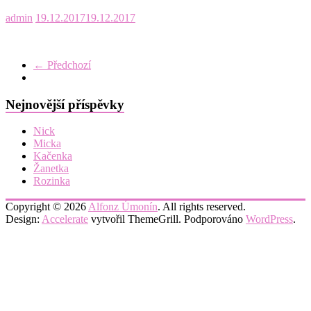
admin
19.12.2017
19.12.2017
← Předchozí
Nejnovější příspěvky
Nick
Micka
Kačenka
Žanetka
Rozinka
Copyright © 2026
Alfonz Úmonín
. All rights reserved.
Design:
Accelerate
vytvořil ThemeGrill. Podporováno
WordPress
.