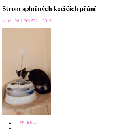
Strom splněných kočičích přání
admin
28.1.2016
28.1.2016
← Předchozí